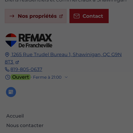
Nos propriétés
Contact
1265 Rue Trudel Bureau 1,
Shawinigan,
QC G9N
8T3
819-805-0637
Ouvert
⋅ Ferme à 21:00
Accueil
Nous contacter