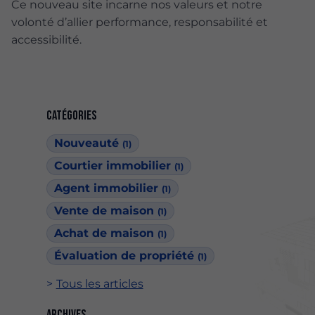
Ce nouveau site incarne nos valeurs et notre
volonté d’allier performance, responsabilité et
accessibilité.
Catégories
Nouveauté
(1)
Courtier immobilier
(1)
Agent immobilier
(1)
Vente de maison
(1)
Achat de maison
(1)
Évaluation de propriété
(1)
Tous les articles
Archives