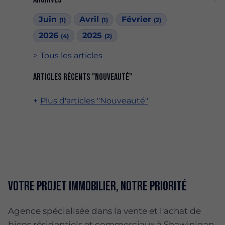
Juin
Avril
Février
(1)
(1)
(2)
2026
2025
(4)
(2)
Tous les articles
Articles récents "Nouveauté"
Plus d'articles "Nouveauté"
Votre projet immobilier, notre priorité
Agence spécialisée dans la vente et l'achat de
biens résidentiels et commerciaux à Shawinigan