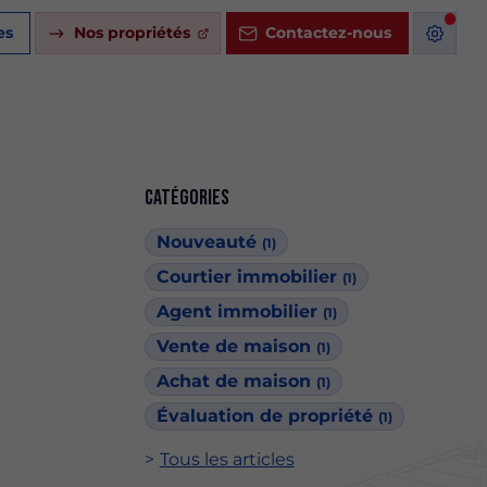
es
Nos propriétés
Contactez-nous
Catégories
Nouveauté
(1)
Courtier immobilier
(1)
Agent immobilier
(1)
Vente de maison
(1)
Achat de maison
(1)
Évaluation de propriété
(1)
Tous les articles