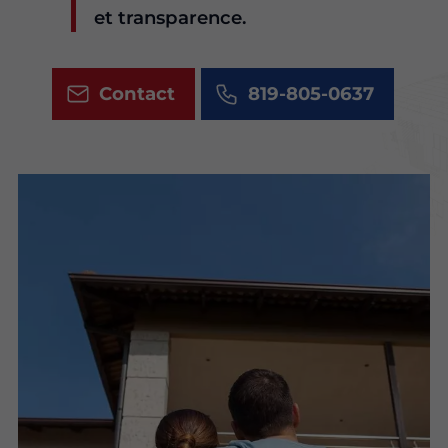
et transparence.
Contact
819-805-0637