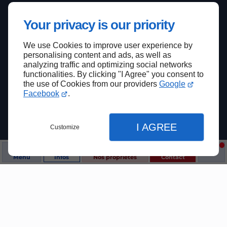
Your privacy is our priority
We use Cookies to improve user experience by
personalising content and ads, as well as
analyzing traffic and optimizing social networks
functionalities. By clicking "I Agree" you consent to
the use of Cookies from our providers
Google
Facebook
.
I AGREE
Customize
Menu
Infos
Nos propriétés
Contact
Fermer
Fermer